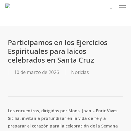
Men
Skip
to
main
content
Participamos en los Ejercicios
Espirituales para laicos
celebrados en Santa Cruz
10 de marzo de 2026
Noticias
Los encuentros, dirigidos por Mons. Joan – Enric Vives
Sicilia, invitan a profundizar en la vida de fe y a
preparar el corazón para la celebración de la Semana