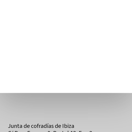
Junta de cofradías de Ibiza