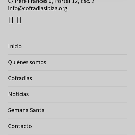
C/ Pere Frances 0, Portal 12, Esc. 2
info@cofradiasibiza.org
Inicio
Quiénes somos
Cofradías
Noticias
Semana Santa
Contacto